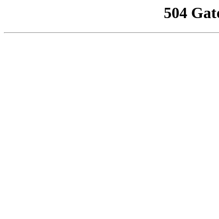
504 Gat