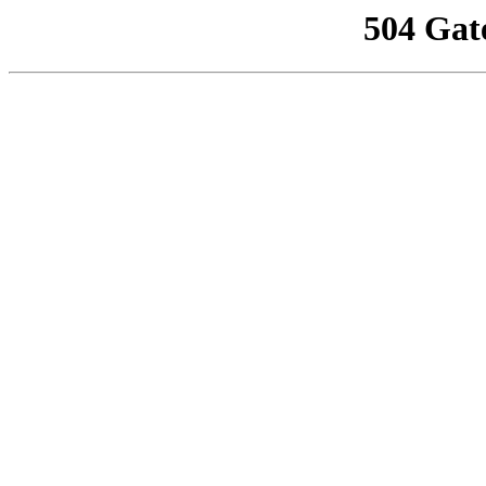
504 Gat