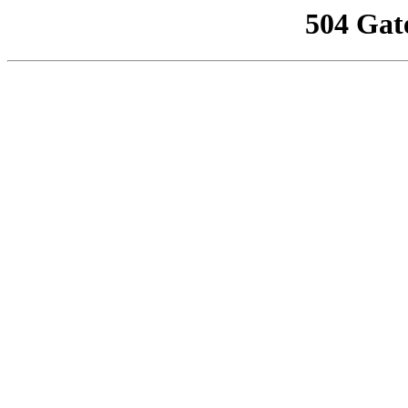
504 Gat