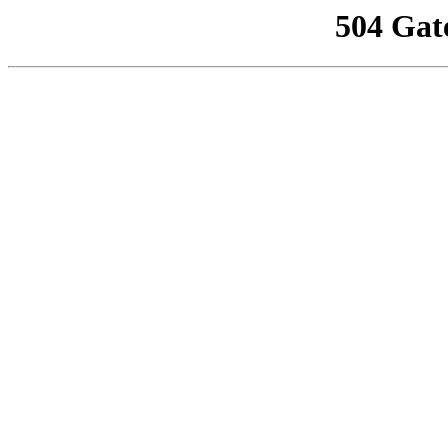
504 Gat