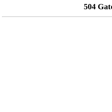
504 Gat