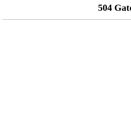
504 Gat