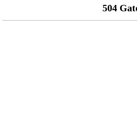
504 Gat