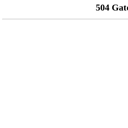
504 Gat