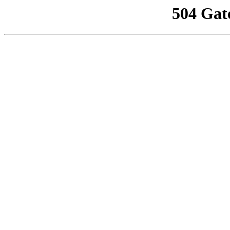
504 Gat