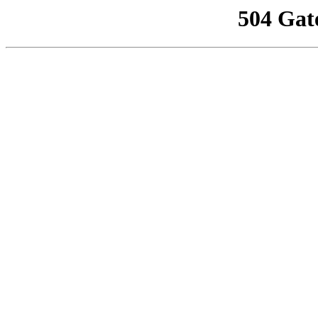
504 Gat