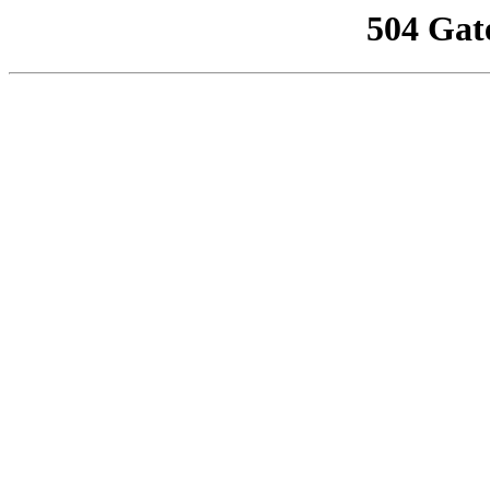
504 Gat