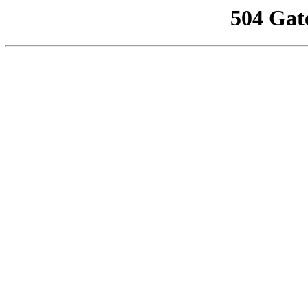
504 Gat