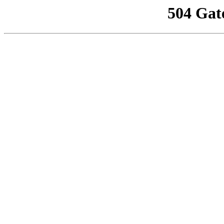
504 Gat