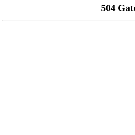
504 Gat