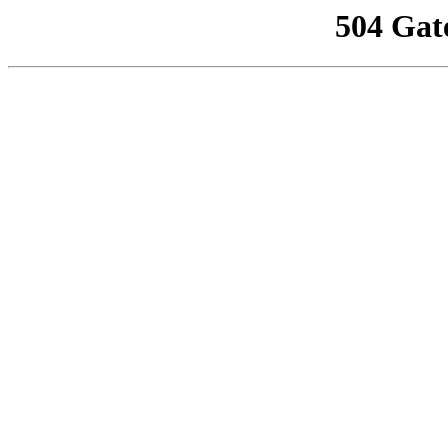
504 Gat