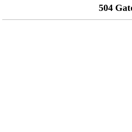
504 Gat