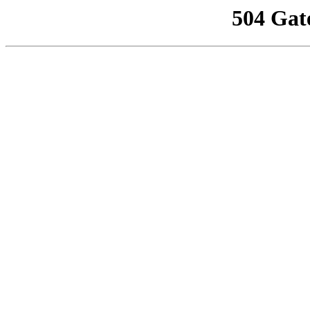
504 Gat