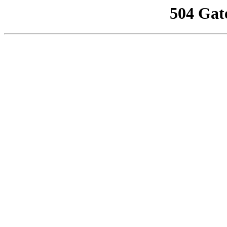
504 Gat