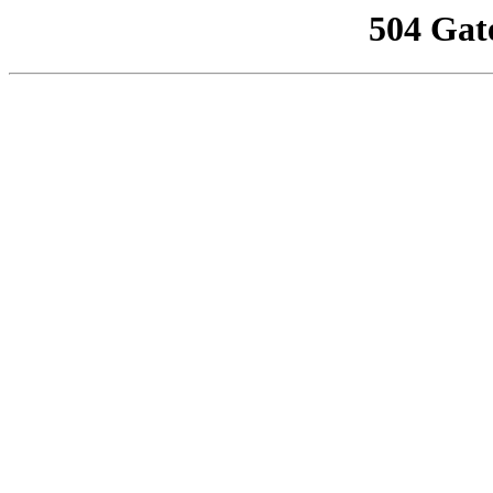
504 Gat