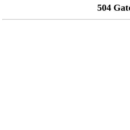
504 Gat