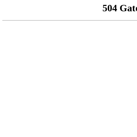
504 Gat