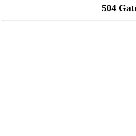
504 Gat