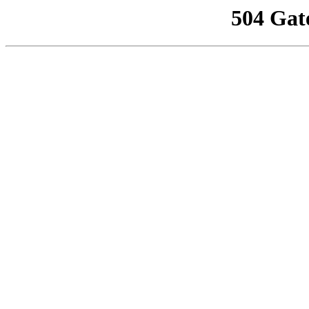
504 Gat