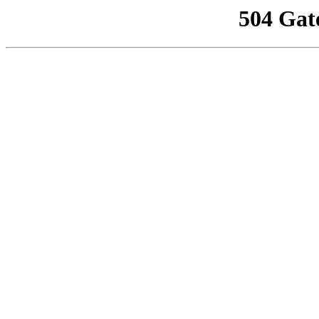
504 Gat