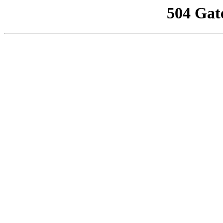
504 Gat