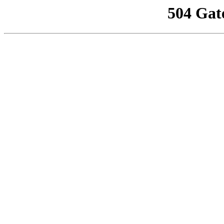
504 Gat