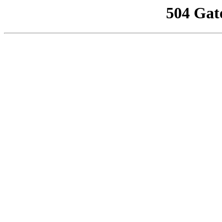
504 Gat