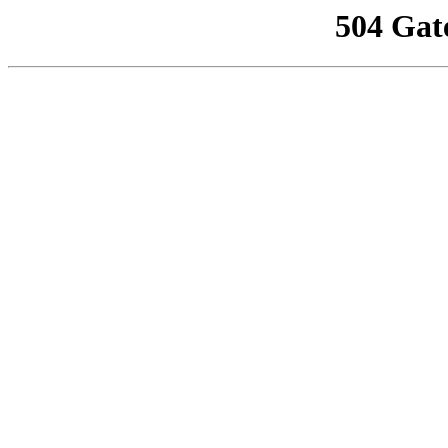
504 Gat