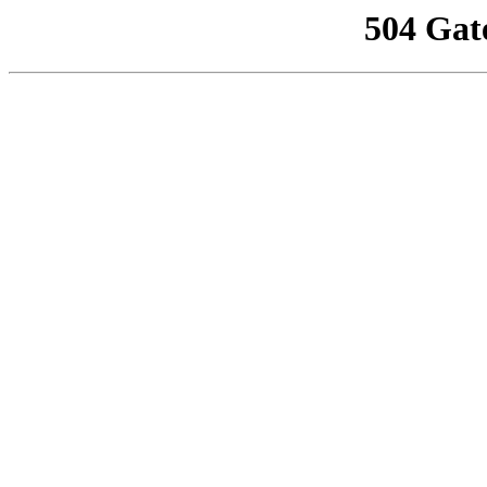
504 Gat