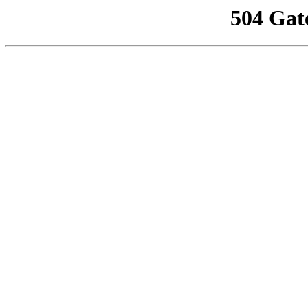
504 Gat