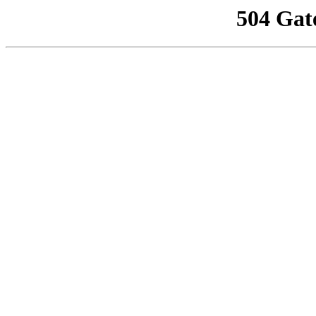
504 Gat