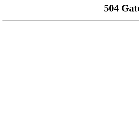
504 Gat