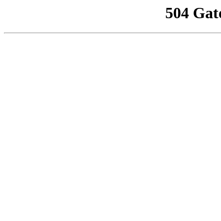
504 Gat