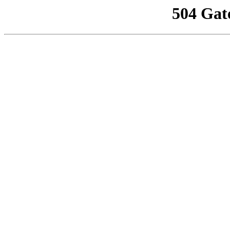
504 Gat