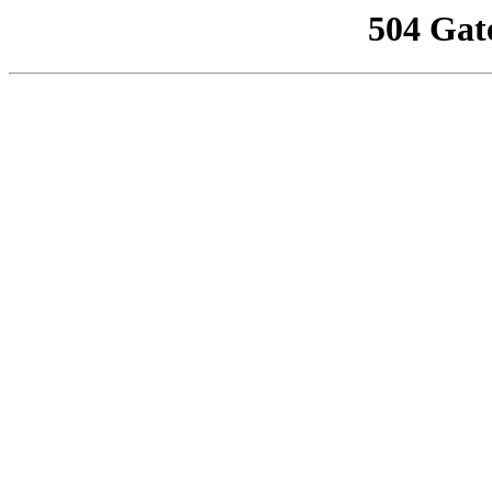
504 Gat