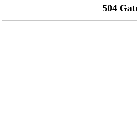
504 Gat