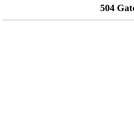
504 Gat