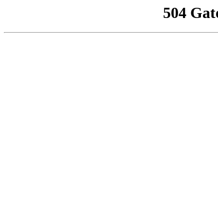
504 Gat