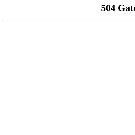
504 Gat