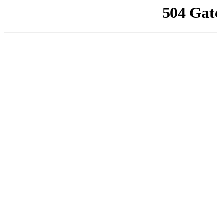
504 Gat