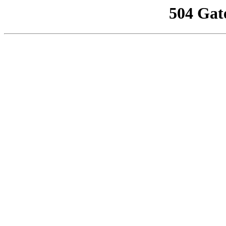
504 Gat