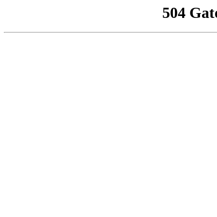
504 Gat