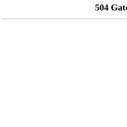
504 Gat