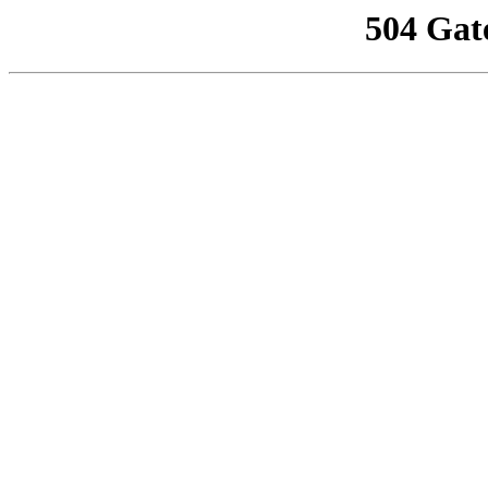
504 Gat