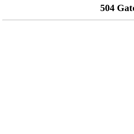
504 Gat