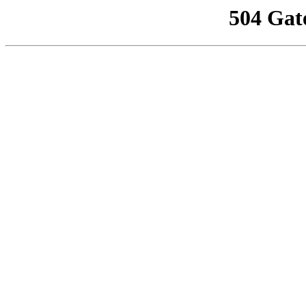
504 Gat