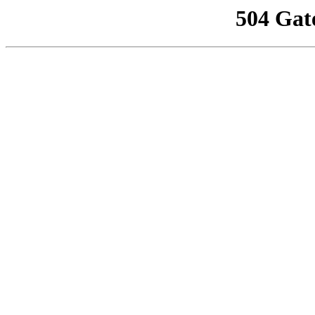
504 Gat