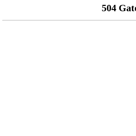
504 Gat