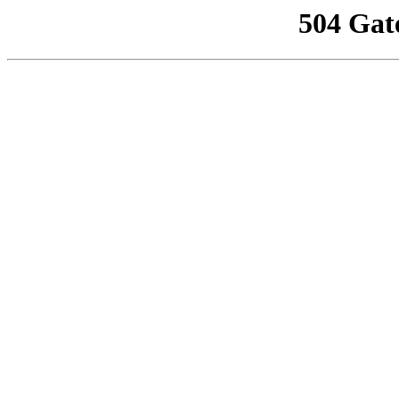
504 Gat