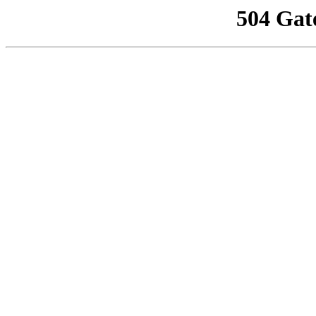
504 Gat